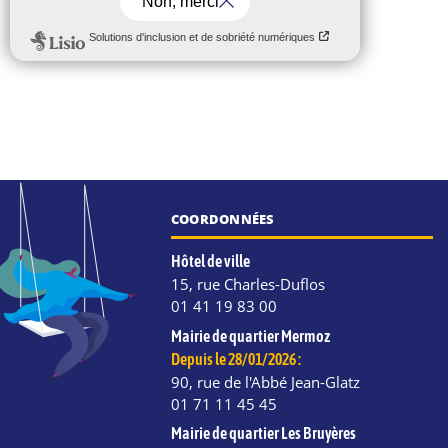
COORDONNÉES
Hôtel de ville
15, rue Charles-Duflos
01 41 19 83 00
Mairie de quartier Mermoz
Depuis le 28/01/2026 :
90, rue de l'Abbé Jean-Glatz
01 71 11 45 45
Mairie de quartier Les Bruyères