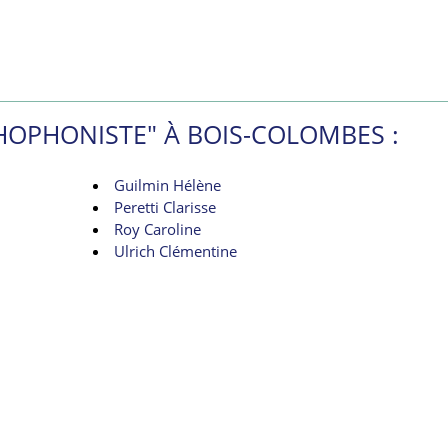
HOPHONISTE" À BOIS-COLOMBES :
Guilmin Hélène
Peretti Clarisse
Roy Caroline
Ulrich Clémentine