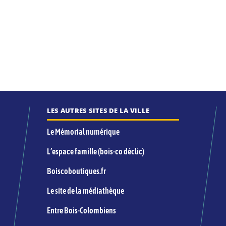
LES AUTRES SITES DE LA VILLE
Le Mémorial numérique
L’espace famille (bois-co déclic)
Boiscoboutiques.fr
Le site de la médiathèque
Entre Bois-Colombiens