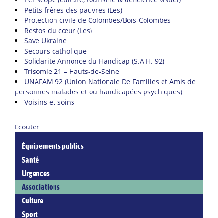
Petits frères des pauvres (Les)
Protection civile de Colombes/Bois-Colombes
Restos du cœur (Les)
Save Ukraine
Secours catholique
Solidarité Annonce du Handicap (S.A.H. 92)
Trisomie 21 – Hauts-de-Seine
UNAFAM 92 (Union Nationale De Familles et Amis de
personnes malades et ou handicapées psychiques)
Voisins et soins
Ecouter
Équipements publics
Santé
Urgences
Associations
Culture
Sport