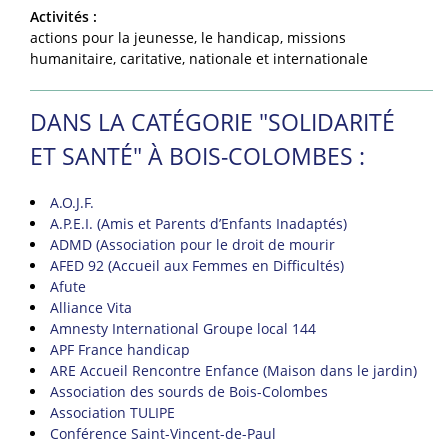
Activités :
actions pour la jeunesse, le handicap, missions
humanitaire, caritative, nationale et internationale
DANS LA CATÉGORIE "SOLIDARITÉ
ET SANTÉ" À BOIS-COLOMBES :
A.O.J.F.
A.P.E.I. (Amis et Parents d’Enfants Inadaptés)
ADMD (Association pour le droit de mourir
AFED 92 (Accueil aux Femmes en Difficultés)
Afute
Alliance Vita
Amnesty International Groupe local 144
APF France handicap
ARE Accueil Rencontre Enfance (Maison dans le jardin)
Association des sourds de Bois-Colombes
Association TULIPE
Conférence Saint-Vincent-de-Paul