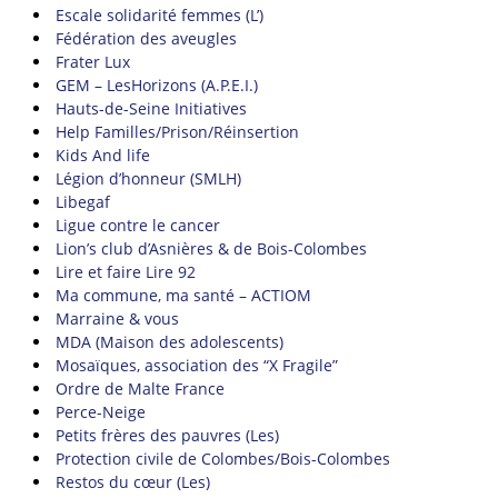
Escale solidarité femmes (L’)
Fédération des aveugles
Frater Lux
GEM – LesHorizons (A.P.E.I.)
Hauts-de-Seine Initiatives
Help Familles/Prison/Réinsertion
Kids And life
Légion d’honneur (SMLH)
Libegaf
Ligue contre le cancer
Lion’s club d’Asnières & de Bois-Colombes
Lire et faire Lire 92
Ma commune, ma santé – ACTIOM
Marraine & vous
MDA (Maison des adolescents)
Mosaïques, association des “X Fragile”
Ordre de Malte France
Perce-Neige
Petits frères des pauvres (Les)
Protection civile de Colombes/Bois-Colombes
Restos du cœur (Les)