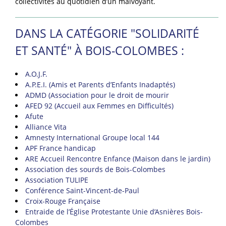
collectivités au quotidien d’un malvoyant.
DANS LA CATÉGORIE "SOLIDARITÉ
ET SANTÉ" À BOIS-COLOMBES :
A.O.J.F.
A.P.E.I. (Amis et Parents d’Enfants Inadaptés)
ADMD (Association pour le droit de mourir
AFED 92 (Accueil aux Femmes en Difficultés)
Afute
Alliance Vita
Amnesty International Groupe local 144
APF France handicap
ARE Accueil Rencontre Enfance (Maison dans le jardin)
Association des sourds de Bois-Colombes
Association TULIPE
Conférence Saint-Vincent-de-Paul
Croix-Rouge Française
Entraide de l’Église Protestante Unie d’Asnières Bois-
Colombes