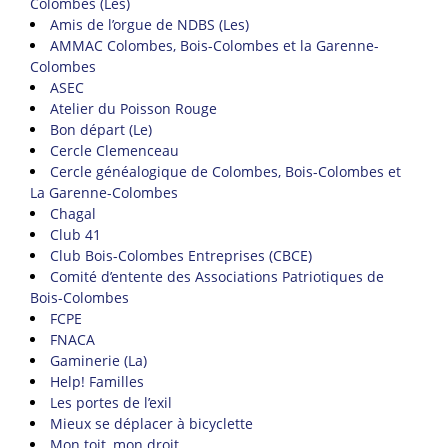
Colombes (Les)
Amis de l’orgue de NDBS (Les)
AMMAC Colombes, Bois-Colombes et la Garenne-
Colombes
ASEC
Atelier du Poisson Rouge
Bon départ (Le)
Cercle Clemenceau
Cercle généalogique de Colombes, Bois-Colombes et
La Garenne-Colombes
Chagal
Club 41
Club Bois-Colombes Entreprises (CBCE)
Comité d’entente des Associations Patriotiques de
Bois-Colombes
FCPE
FNACA
Gaminerie (La)
Help! Familles
Les portes de l’exil
Mieux se déplacer à bicyclette
Mon toit, mon droit