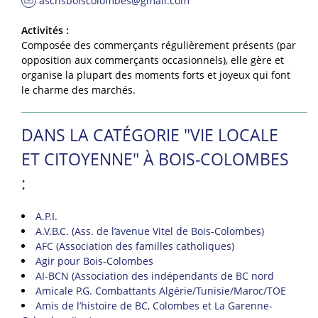
ascnsboiscolombes@gmail.com
Activités :
Composée des commerçants régulièrement présents (par
opposition aux commerçants occasionnels), elle gère et
organise la plupart des moments forts et joyeux qui font
le charme des marchés.
DANS LA CATÉGORIE "VIE LOCALE
ET CITOYENNE" À BOIS-COLOMBES
:
A.P.I.
A.V.B.C. (Ass. de l’avenue Vitel de Bois-Colombes)
AFC (Association des familles catholiques)
Agir pour Bois-Colombes
AI-BCN (Association des indépendants de BC nord
Amicale P.G. Combattants Algérie/Tunisie/Maroc/TOE
Amis de l’histoire de BC, Colombes et La Garenne-