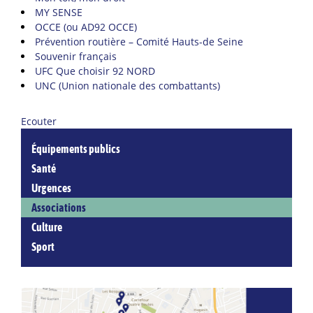
MY SENSE
OCCE (ou AD92 OCCE)
Prévention routière – Comité Hauts-de Seine
Souvenir français
UFC Que choisir 92 NORD
UNC (Union nationale des combattants)
Ecouter
Équipements publics
Santé
Urgences
Associations
Culture
Sport