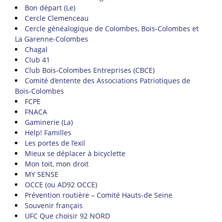
Bon départ (Le)
Cercle Clemenceau
Cercle généalogique de Colombes, Bois-Colombes et
La Garenne-Colombes
Chagal
Club 41
Club Bois-Colombes Entreprises (CBCE)
Comité d’entente des Associations Patriotiques de
Bois-Colombes
FCPE
FNACA
Gaminerie (La)
Help! Familles
Les portes de l’exil
Mieux se déplacer à bicyclette
Mon toit, mon droit
MY SENSE
OCCE (ou AD92 OCCE)
Prévention routière – Comité Hauts-de Seine
Souvenir français
UFC Que choisir 92 NORD