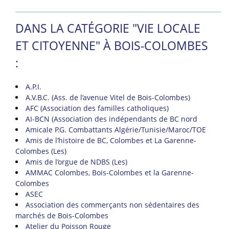
DANS LA CATÉGORIE "VIE LOCALE
ET CITOYENNE" À BOIS-COLOMBES
:
A.P.I.
A.V.B.C. (Ass. de l’avenue Vitel de Bois-Colombes)
AFC (Association des familles catholiques)
AI-BCN (Association des indépendants de BC nord
Amicale P.G. Combattants Algérie/Tunisie/Maroc/TOE
Amis de l’histoire de BC, Colombes et La Garenne-
Colombes (Les)
Amis de l’orgue de NDBS (Les)
AMMAC Colombes, Bois-Colombes et la Garenne-
Colombes
ASEC
Association des commerçants non sédentaires des
marchés de Bois-Colombes
Atelier du Poisson Rouge