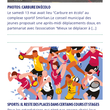
PHOTOS : CARBURE EN ÉCOLO
Le samedi 13 mai avait lieu “Carbure en écolo” au
complexe sportif Smirlian.Le conseil municipal des
jeunes proposait une après-midi déplacements doux, en
partenariat avec l’association “Mieux se déplacer à […]
SPORTS : IL RESTE DES PLACES DANS CERTAINS COURS ET STAGES
Pour les retardataires qui n’ont pas encore choisi leur