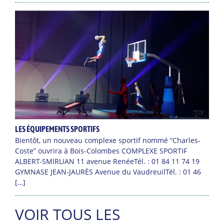
LES ÉQUIPEMENTS SPORTIFS
Bientôt, un nouveau complexe sportif nommé “Charles-
Coste” ouvrira à Bois-Colombes COMPLEXE SPORTIF
ALBERT-SMIRLIAN 11 avenue RenéeTél. : 01 84 11 74 19
GYMNASE JEAN-JAURÈS Avenue du VaudreuilTél. : 01 46
[…]
VOIR TOUS LES