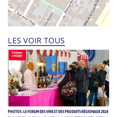
LES VOIR TOUS
PHOTOS : LE FORUM DES VINS ET DES PRODUITS RÉGIONAUX 2024