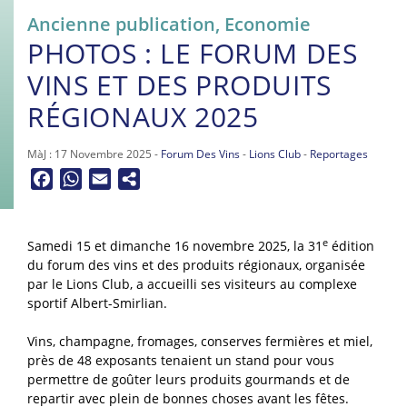
Ancienne publication
,
Economie
PHOTOS : LE FORUM DES
VINS ET DES PRODUITS
RÉGIONAUX 2025
MàJ : 17 Novembre 2025 -
Forum Des Vins
-
Lions Club
-
Reportages
Facebook
WhatsApp
Email
e
Samedi 15 et dimanche 16 novembre 2025, la 31
édition
du forum des vins et des produits régionaux, organisée
par le Lions Club, a accueilli ses visiteurs au complexe
sportif Albert-Smirlian.
Vins, champagne, fromages, conserves fermières et miel,
près de 48 exposants tenaient un stand pour vous
permettre de goûter leurs produits gourmands et de
repartir avec plein de bonnes choses avant les fêtes.