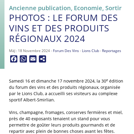
Ancienne publication
,
Economie
,
Sortir
PHOTOS : LE FORUM DES
VINS ET DES PRODUITS
RÉGIONAUX 2024
MàJ : 18 Novembre 2024 -
Forum Des Vins
-
Lions Club
-
Reportages
Facebook
WhatsApp
Email
e
Samedi 16 et dimanche 17 novembre 2024, la 30
édition
du forum des vins et des produits régionaux, organisée
par le Lions Club, a accueilli ses visiteurs au complexe
sportif Albert-Smirlian.
Vins, champagne, fromages, conserves fermières et miel,
près de 40 exposants tenaient un stand pour vous
permettre de goûter leurs produits gourmands et de
repartir avec plein de bonnes choses avant les fêtes.