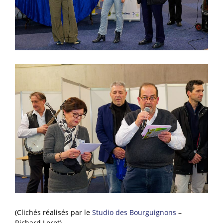
(Clichés réalisés par le
Studio des Bourguignons
–
Richard Loret)