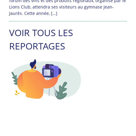
forum des vins et des produits régionaux, organisé par le
Lions Club, attendra ses visiteurs au gymnase Jean-
Jaurès. Cette année, […]
VOIR TOUS LES
REPORTAGES