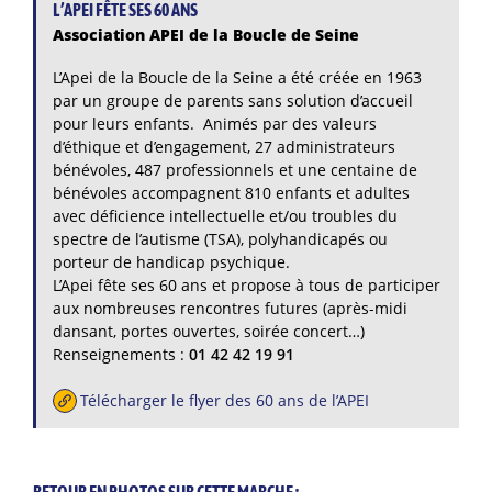
L’APEI FÊTE SES 60 ANS
Association APEI de la Boucle de Seine
L’Apei de la Boucle de la Seine a été créée en 1963
par un groupe de parents sans solution d’accueil
pour leurs enfants. Animés par des valeurs
d’éthique et d’engagement, 27 administrateurs
bénévoles, 487 professionnels et une centaine de
bénévoles accompagnent 810 enfants et adultes
avec déficience intellectuelle et/ou troubles du
spectre de l’autisme (TSA), polyhandicapés ou
porteur de handicap psychique.
L’Apei fête ses 60 ans et propose à tous de participer
aux nombreuses rencontres futures (après-midi
dansant, portes ouvertes, soirée concert…)
Renseignements :
01 42 42 19 91
Télécharger le flyer des 60 ans de l’APEI