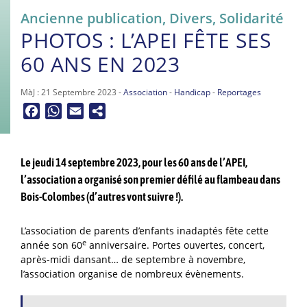
Ancienne publication
,
Divers
,
Solidarité
PHOTOS : L’APEI FÊTE SES
60 ANS EN 2023
MàJ : 21 Septembre 2023 -
Association
-
Handicap
-
Reportages
Facebook
WhatsApp
Email
Le jeudi 14 septembre 2023, pour les 60 ans de l’APEI,
l’association a organisé son premier défilé au flambeau dans
Bois-Colombes (d’autres vont suivre !).
L’association de parents d’enfants inadaptés fête cette
e
année son 60
anniversaire. Portes ouvertes, concert,
après-midi dansant… de septembre à novembre,
l’association organise de nombreux évènements.