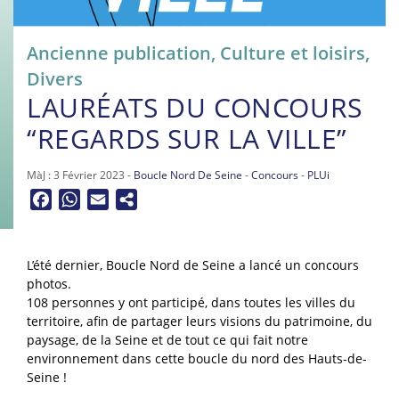
Ancienne publication
,
Culture et loisirs
,
Divers
LAURÉATS DU CONCOURS
“REGARDS SUR LA VILLE”
MàJ : 3 Février 2023 -
Boucle Nord De Seine
-
Concours
-
PLUi
Facebook
WhatsApp
Email
L’été dernier, Boucle Nord de Seine a lancé un concours
photos.
108 personnes y ont participé, dans toutes les villes du
territoire, afin de partager leurs visions du patrimoine, du
paysage, de la Seine et de tout ce qui fait notre
environnement dans cette boucle du nord des Hauts-de-
Seine !