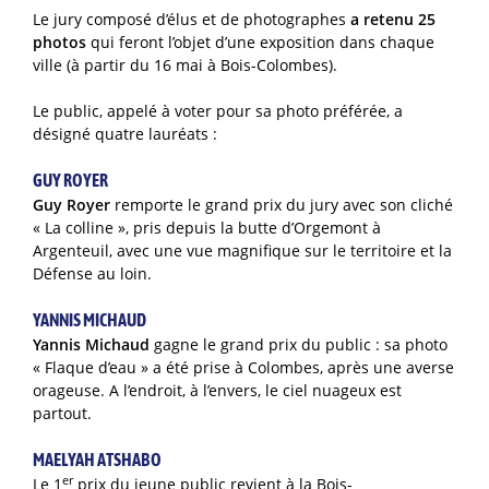
Le jury composé d’élus et de photographes
a retenu 25
photos
qui feront l’objet d’une exposition dans chaque
ville (à partir du 16 mai à Bois-Colombes).
Le public, appelé à voter pour sa photo préférée, a
désigné quatre lauréats :
GUY ROYER
Guy Royer
remporte le grand prix du jury avec son cliché
« La colline », pris depuis la butte d’Orgemont à
Argenteuil, avec une vue magnifique sur le territoire et la
Défense au loin.
YANNIS MICHAUD
Yannis Michaud
gagne le grand prix du public : sa photo
« Flaque d’eau » a été prise à Colombes, après une averse
orageuse. A l’endroit, à l’envers, le ciel nuageux est
partout.
MAELYAH ATSHABO
er
Le 1
prix du jeune public revient à la Bois-