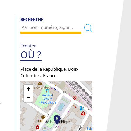
RECHERCHE
Ecouter
OÙ ?
Place de la République, Bois-
Colombes, France
+
−
r