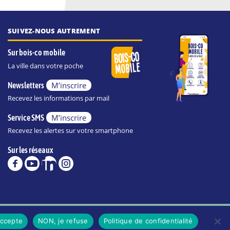
SUIVEZ-NOUS AUTREMENT
Sur bois-co mobile
La ville dans votre poche
M’inscrire
Newsletters
Recevez les informations par mail
M’inscrire
Service SMS
Recevez les alertes sur votre smartphone
Sur les réseaux
POLITIQUE DE CONFIDENTIALITÉ DE LA VILLE
accepte
NON, je refuse
Politique de confidentialité