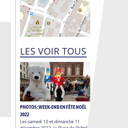
LES VOIR TOUS
PHOTOS : WEEK-END EN FÊTE NOËL
2022
Les samedi 10 et dimanche 11
décembre 2022, la Place de l'hôtel