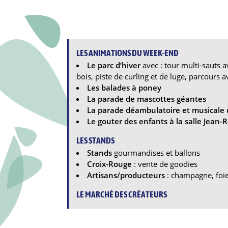
LES ANIMATIONS DU WEEK-END
Le parc d’hiver
avec : tour multi-sauts a
bois, piste de curling et de luge, parcours 
Les balades à poney
La parade de mascottes géantes
La parade déambulatoire et musicale 
Le gouter des enfants à la salle Jean-
LES STANDS
Stands
gourmandises et ballons
Croix-Rouge
: vente de goodies
Artisans/producteurs
: champagne, foie
LE MARCHÉ DES CRÉATEURS