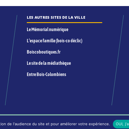
LES AUTRES SITES DE LA VILLE
Le Mémorial numérique
L’espace famille (bois-co déclic)
Boiscoboutiques.fr
Le site de la médiathèque
Entre Bois-Colombiens
INFORMATIONS LÉGALES ET ÉDITORIALES
ion de l'audience du site et pour améliorer votre expérience.
OUI, j'