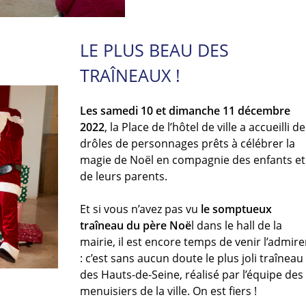
LE PLUS BEAU DES
TRAÎNEAUX !
Les samedi 10 et dimanche 11 décembre
2022
, la Place de l’hôtel de ville a accueilli de
drôles de personnages prêts à célébrer la
magie de Noël en compagnie des enfants et
de leurs parents.
Et si vous n’avez pas vu
le somptueux
traîneau du père Noë
l dans le hall de la
mairie, il est encore temps de venir l’admire
: c’est sans aucun doute le plus joli traîneau
des Hauts-de-Seine, réalisé par l’équipe des
menuisiers de la ville. On est fiers !