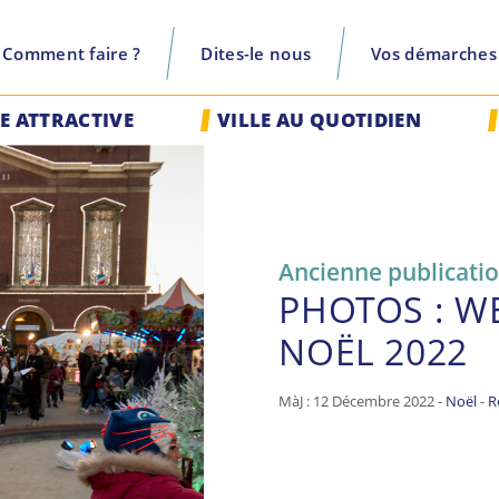
Comment faire ?
Dites-le nous
Vos démarches
recherche
LE ATTRACTIVE
VILLE AU QUOTIDIEN
Ancienne publicati
PHOTOS : W
NOËL 2022
MàJ : 12 Décembre 2022 -
Noël
-
R