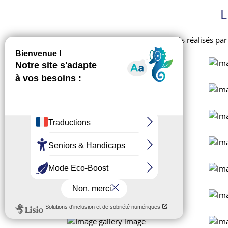
L
(Clichés réalisés par