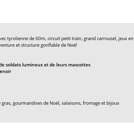
vec tyrolienne de 60m, circuit petit train, grand carrousel, jeux en
aventure et structure gonflable de Noël
de soldats lumineux et de leurs mascottes
Renoir
 gras, gourmandises de Noël, salaisons, fromage et bijoux