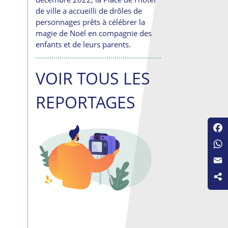
de ville a accueilli de drôles de
personnages prêts à célébrer la
magie de Noël en compagnie des
enfants et de leurs parents.
VOIR TOUS LES
REPORTAGES
Fac
Wha
Emai