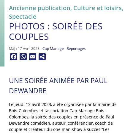
Ancienne publication
,
Culture et loisirs
,
Spectacle
PHOTOS : SOIRÉE DES
COUPLES
MàJ : 17 Avril 2023 -
Cap Mariage
-
Reportages
Facebook
WhatsApp
Email
UNE SOIRÉE ANIMÉE PAR PAUL
DEWANDRE
Le jeudi 13 avril 2023, a été organisée par la mairie de
Bois-Colombes et l’association Cap Mariage Bois-
Colombes, la soirée des couples en présence de Paul
Dewandre comédien, auteur, conférencier, coach de
couple et créateur du one man show à succès “Les