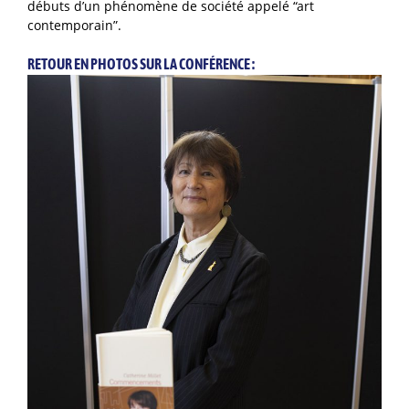
débuts d’un phénomène de société appelé “art
contemporain”.
RETOUR EN PHOTOS SUR LA CONFÉRENCE :