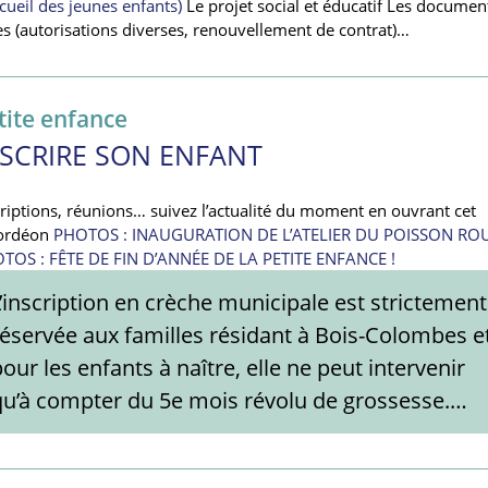
cueil des jeunes enfants)
Le projet social et éducatif Les documen
les (autorisations diverses, renouvellement de contrat)…
tite enfance
NSCRIRE SON ENFANT
criptions, réunions… suivez l’actualité du moment en ouvrant cet
ordéon
PHOTOS : INAUGURATION DE L’ATELIER DU POISSON RO
TOS : FÊTE DE FIN D’ANNÉE DE LA PETITE ENFANCE !
L’inscription en crèche municipale est strictement
réservée aux familles résidant à Bois-Colombes e
our les enfants à naître, elle ne peut intervenir
qu’à compter du 5e mois révolu de grossesse.…