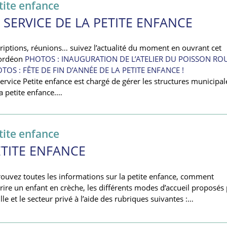
tite enfance
 SERVICE DE LA PETITE ENFANCE
criptions, réunions… suivez l’actualité du moment en ouvrant cet
ordéon
PHOTOS : INAUGURATION DE L’ATELIER DU POISSON RO
TOS : FÊTE DE FIN D’ANNÉE DE LA PETITE ENFANCE !
ervice Petite enfance est chargé de gérer les structures municipal
la petite enfance.…
tite enfance
ETITE ENFANCE
rouvez toutes les informations sur la petite enfance, comment
crire un enfant en crèche, les différents modes d’accueil proposés
ille et le secteur privé à l’aide des rubriques suivantes :…