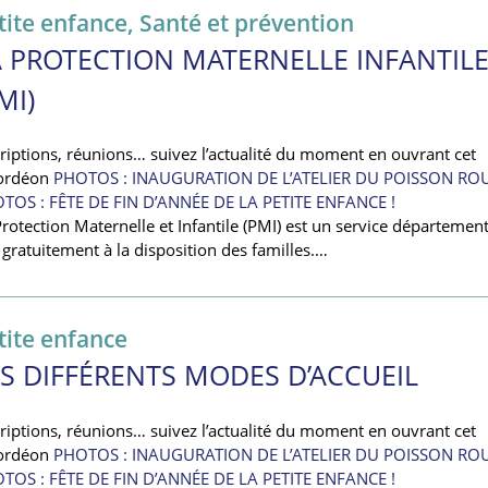
tite enfance
,
Santé et prévention
A PROTECTION MATERNELLE INFANTIL
MI)
criptions, réunions… suivez l’actualité du moment en ouvrant cet
ordéon
PHOTOS : INAUGURATION DE L’ATELIER DU POISSON RO
TOS : FÊTE DE FIN D’ANNÉE DE LA PETITE ENFANCE !
Protection Maternelle et Infantile (PMI) est un service département
 gratuitement à la disposition des familles.…
tite enfance
ES DIFFÉRENTS MODES D’ACCUEIL
criptions, réunions… suivez l’actualité du moment en ouvrant cet
ordéon
PHOTOS : INAUGURATION DE L’ATELIER DU POISSON RO
TOS : FÊTE DE FIN D’ANNÉE DE LA PETITE ENFANCE !