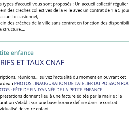
s types d’accueil vous sont proposés : Un accueil collectif régulier
ein des crèches collectives de la ville avec un contrat de 1 à 5 jour
accueil occasionnel,
ein des crèches de la ville sans contrat en fonction des disponibil
a structure.…
tite enfance
RIFS ET TAUX CNAF
criptions, réunions… suivez l’actualité du moment en ouvrant cet
ordéon
PHOTOS : INAUGURATION DE L’ATELIER DU POISSON RO
TOS : FÊTE DE FIN D’ANNÉE DE LA PETITE ENFANCE !
prestations donnent lieu à une facture éditée par la mairie : la
uration s’établit sur une base horaire définie dans le contrat
ividualisé de votre enfant.…