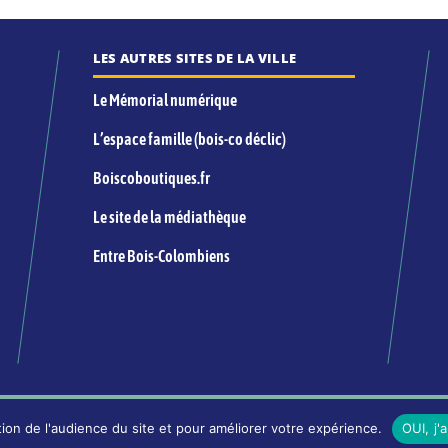
LES AUTRES SITES DE LA VILLE
Le Mémorial numérique
L’espace famille (bois-co déclic)
Boiscoboutiques.fr
Le site de la médiathèque
Entre Bois-Colombiens
INFORMATIONS LÉGALES ET ÉDITORIALES
ion de l'audience du site et pour améliorer votre expérience.
OUI, j'