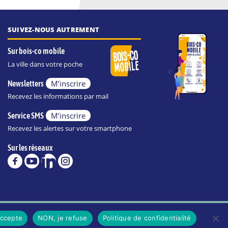
SUIVEZ-NOUS AUTREMENT
Sur bois-co mobile
La ville dans votre poche
M’inscrire
Newsletters
Recevez les informations par mail
M’inscrire
Service SMS
Recevez les alertes sur votre smartphone
Sur les réseaux
POLITIQUE DE CONFIDENTIALITÉ DE LA VILLE
accepte
NON, je refuse
Politique de confidentialité