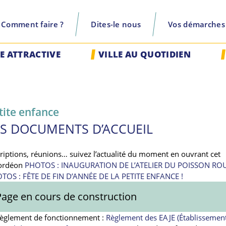
Comment faire ?
Dites-le nous
Vos démarches
recherche
LE ATTRACTIVE
VILLE AU QUOTIDIEN
tite enfance
ES DOCUMENTS D’ACCUEIL
criptions, réunions… suivez l’actualité du moment en ouvrant cet
ordéon
PHOTOS : INAUGURATION DE L’ATELIER DU POISSON RO
TOS : FÊTE DE FIN D’ANNÉE DE LA PETITE ENFANCE !
Page en cours de construction
règlement de fonctionnement :
Règlement des EAJE (Établissemen