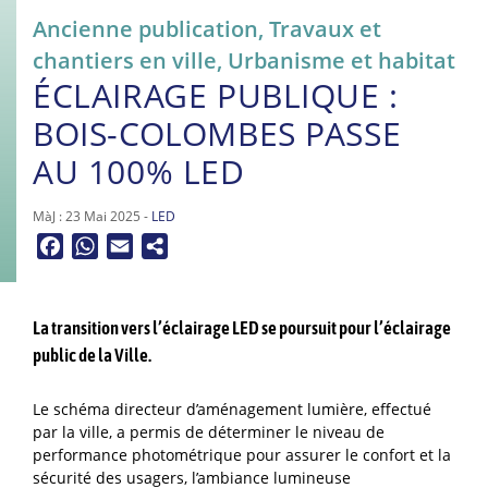
Ancienne publication
,
Travaux et
chantiers en ville
,
Urbanisme et habitat
ÉCLAIRAGE PUBLIQUE :
BOIS-COLOMBES PASSE
AU 100% LED
MàJ : 23 Mai 2025 -
LED
Facebook
WhatsApp
Email
La transition vers l’éclairage LED se poursuit pour l’éclairage
public de la Ville.
Le schéma directeur d’aménagement lumière, effectué
par la ville, a permis de déterminer le niveau de
performance photométrique pour assurer le confort et la
sécurité des usagers, l’ambiance lumineuse