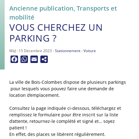
Ancienne publication
,
Transports et
mobilité
VOUS CHERCHEZ UN
PARKING ?
MàJ : 15 Décembre 2023 -
Stationnement
-
Voiture
Facebook
WhatsApp
Email
La ville de Bois-Colombes dispose de plusieurs parkings
pour lesquels vous pouvez faire une demande de
location d’emplacement.
Consultez la page indiquée ci-dessous, téléchargez et
remplissez le formulaire pour être inscrit sur la liste
d’attente, retournez-le complété et signé et… soyez
patient !
En effet, des places se libèrent régulièrement.