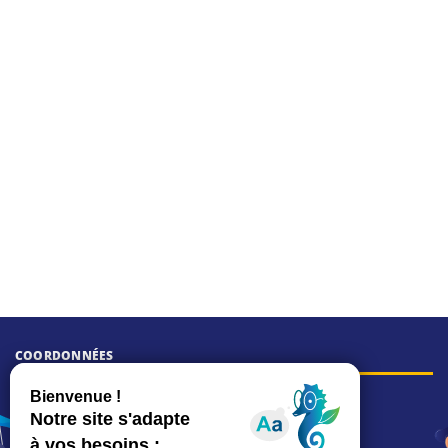
COORDONNÉES
Hôtel de ville
15, rue Charles-Duflos
01 41 19 83 00