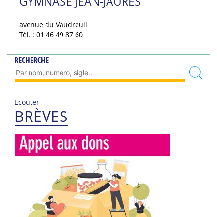
GYMNASE JEAN-JAURÈS
avenue du Vaudreuil
Tél. : 01 46 49 87 60
RECHERCHE
Ecouter
BRÈVES