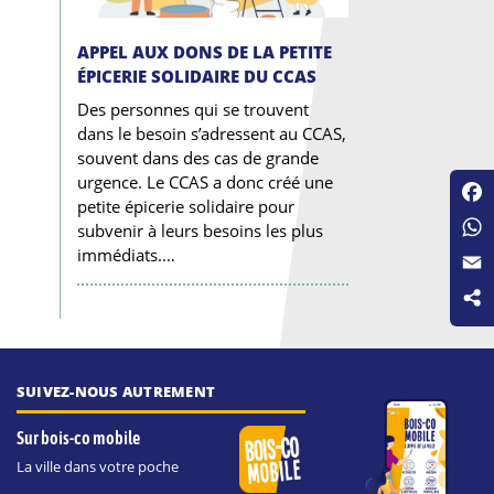
APPEL AUX DONS DE LA PETITE
ÉPICERIE SOLIDAIRE DU CCAS
Des personnes qui se trouvent
dans le besoin s’adressent au CCAS,
souvent dans des cas de grande
urgence. Le CCAS a donc créé une
petite épicerie solidaire pour
Fac
subvenir à leurs besoins les plus
Wha
immédiats.…
Emai
SUIVEZ-NOUS AUTREMENT
Sur bois-co mobile
La ville dans votre poche