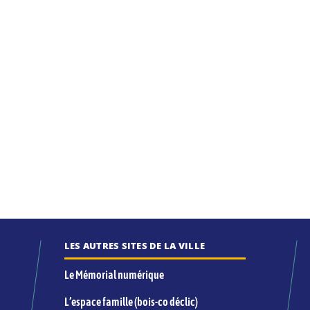
LES AUTRES SITES DE LA VILLE
Le Mémorial numérique
L’espace famille (bois-co déclic)