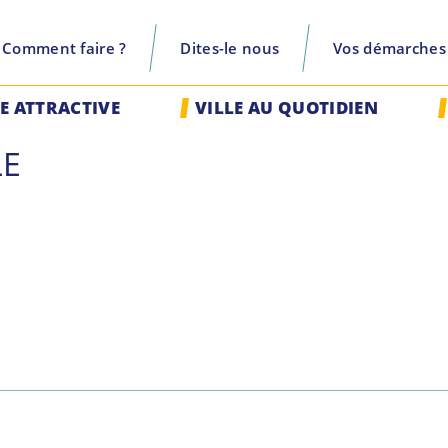
Comment faire ?
Dites-le nous
Vos démarches
recherche
LE ATTRACTIVE
VILLE AU QUOTIDIEN
LE