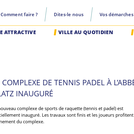
Comment faire ?
Dites-le nous
Vos démarches
recherche
LE ATTRACTIVE
VILLE AU QUOTIDIEN
 COMPLEXE DE TENNIS PADEL À L’ABB
LATZ INAUGURÉ
nouveau complexe de sports de raquette (tennis et padel) est
ciellement inauguré. Les travaux sont finis et les joueurs profitent
inement du complexe.