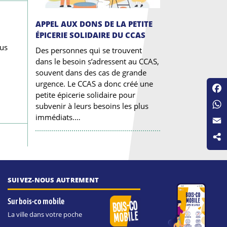
APPEL AUX DONS DE LA PETITE
ÉPICERIE SOLIDAIRE DU CCAS
ous
Des personnes qui se trouvent
dans le besoin s’adressent au CCAS,
souvent dans des cas de grande
urgence. Le CCAS a donc créé une
petite épicerie solidaire pour
Fac
subvenir à leurs besoins les plus
Wha
immédiats.…
Emai
SUIVEZ-NOUS AUTREMENT
Sur bois-co mobile
La ville dans votre poche