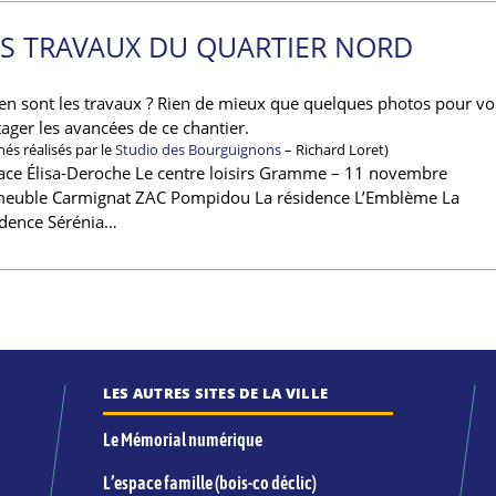
ES TRAVAUX DU QUARTIER NORD
en sont les travaux ? Rien de mieux que quelques photos pour v
tager les avancées de ce chantier.
chés réalisés par le
Studio des Bourguignons
– Richard Loret)
ace Élisa-Deroche Le centre loisirs Gramme – 11 novembre
euble Carmignat ZAC Pompidou La résidence L’Emblème La
idence Sérénia…
LES AUTRES SITES DE LA VILLE
Le Mémorial numérique
L’espace famille (bois-co déclic)