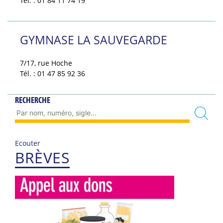
Tél. : 01 84 11 74 19
GYMNASE LA SAUVEGARDE
7/17, rue Hoche
Tél. : 01 47 85 92 36
RECHERCHE
Ecouter
BRÈVES