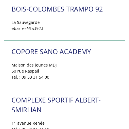
BOIS-COLOMBES TRAMPO 92
La Sauvegarde
ebarres@bct92.fr
COPORE SANO ACADEMY
Maison des jeunes MDJ
50 rue Raspail
Tél. : 09 53 31 54 00
COMPLEXE SPORTIF ALBERT-
SMIRLIAN
11 avenue Renée