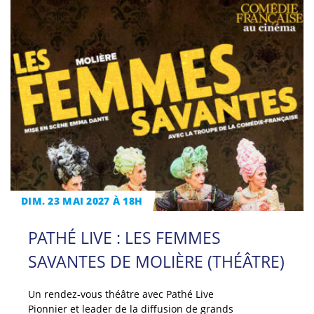
DIM. 23 MAI 2027 À 18H
PATHÉ LIVE : LES FEMMES
SAVANTES DE MOLIÈRE (THÉÂTRE)
Un rendez-vous théâtre avec Pathé Live
Pionnier et leader de la diffusion de grands