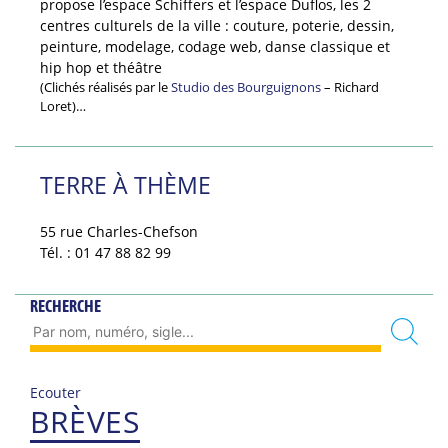
propose l’espace Schiffers et l’espace Duflos, les 2
centres culturels de la ville : couture, poterie, dessin,
peinture, modelage, codage web, danse classique et
hip hop et théâtre
(Clichés réalisés par le
Studio des Bourguignons
– Richard
Loret)…
TERRE À THÈME
55 rue Charles-Chefson
Tél. : 01 47 88 82 99
RECHERCHE
Ecouter
BRÈVES