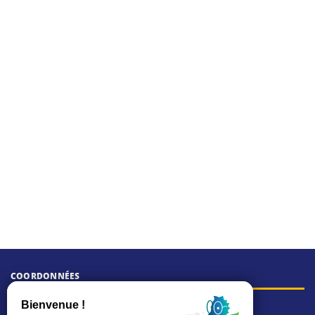
COORDONNÉES
Hôtel de ville