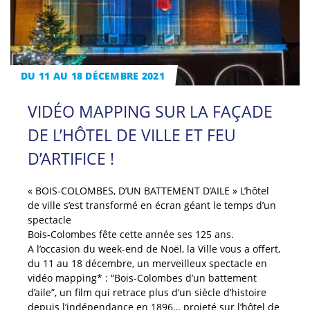
DU 11 AU 18 DÉCEMBRE 2021
VIDÉO MAPPING SUR LA FAÇADE
DE L’HÔTEL DE VILLE ET FEU
D’ARTIFICE !
« BOIS-COLOMBES, D’UN BATTEMENT D’AILE » L’hôtel
de ville s’est transformé en écran géant le temps d’un
spectacle
Bois-Colombes fête cette année ses 125 ans.
A l’occasion du week-end de Noël, la Ville vous a offert,
du 11 au 18 décembre, un merveilleux spectacle en
vidéo mapping* : “Bois-Colombes d’un battement
d’aile”, un film qui retrace plus d’un siècle d’histoire
depuis l’indépendance en 1896… projeté sur l’hôtel de