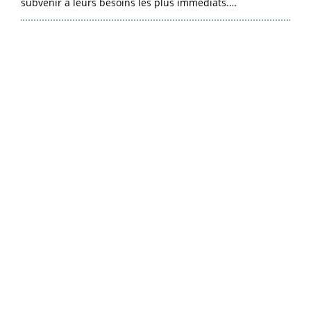
subvenir à leurs besoins les plus immédiats.…