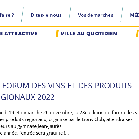
aire ?
Dites-le nous
Vos démarches
MÉ
recherche
LE ATTRACTIVE
VILLE AU QUOTIDIEN
E FORUM DES VINS ET DES PRODUITS
ÉGIONAUX 2022
edi 19 et dimanche 20 novembre, la 28e édition du forum des v
des produits régionaux, organisé par le Lions Club, attendra ses
iteurs au gymnase Jean-Jaurès.
e année, l’entrée sera gratuite !…