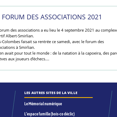
E FORUM DES ASSOCIATIONS 2021
forum des associations a eu lieu le 4 septembre 2021 au complex
tif Albert-Smirlian.
s-Colombes faisait sa rentrée ce samedi, avec le forum des
ciations à Smirlian.
 en avait pour tout le monde : de la natation à la capoeira, des par
lèves aux joueurs d’échecs.…
LES AUTRES SITES DE LA VILLE
Le Mémorial numérique
L’espace famille (bois-co déclic)