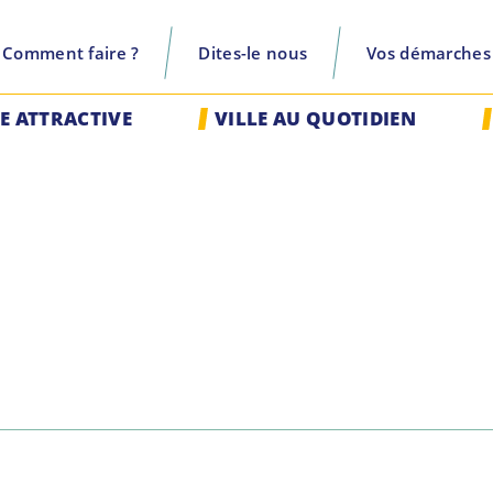
Comment faire ?
Dites-le nous
Vos démarches
recherche
LE ATTRACTIVE
VILLE AU QUOTIDIEN