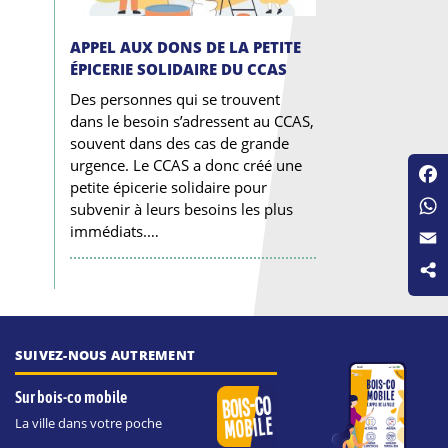
APPEL AUX DONS DE LA PETITE
ÉPICERIE SOLIDAIRE DU CCAS
Des personnes qui se trouvent
dans le besoin s’adressent au CCAS,
souvent dans des cas de grande
urgence. Le CCAS a donc créé une
petite épicerie solidaire pour
Fac
subvenir à leurs besoins les plus
Wha
immédiats.…
Emai
SUIVEZ-NOUS AUTREMENT
Sur bois-co mobile
La ville dans votre poche