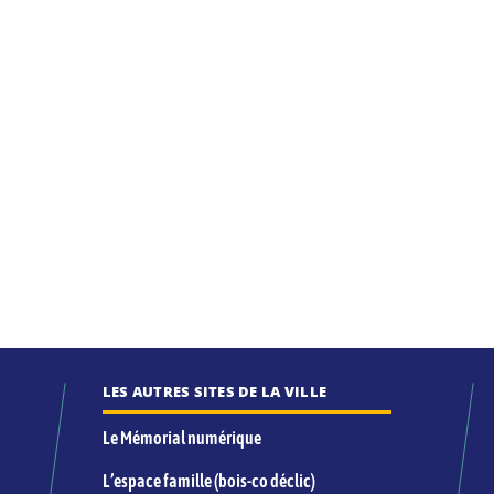
LES AUTRES SITES DE LA VILLE
Le Mémorial numérique
L’espace famille (bois-co déclic)