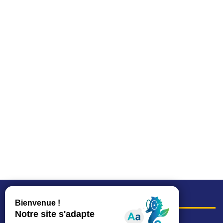
COORDONNÉES
Hôtel de ville