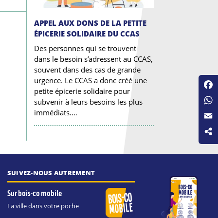
APPEL AUX DONS DE LA PETITE
ÉPICERIE SOLIDAIRE DU CCAS
Des personnes qui se trouvent
dans le besoin s’adressent au CCAS,
souvent dans des cas de grande
urgence. Le CCAS a donc créé une
petite épicerie solidaire pour
Fac
subvenir à leurs besoins les plus
Wha
immédiats.…
Emai
SUIVEZ-NOUS AUTREMENT
Sur bois-co mobile
La ville dans votre poche