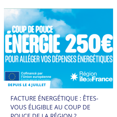
DEPUIS LE 4 JUILLET
FACTURE ÉNERGÉTIQUE : ÊTES-
VOUS ÉLIGIBLE AU COUP DE
POUCE DE LA RÉGION ?