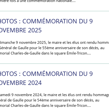
mière fois à une commémoration nationale.…
HOTOS : COMMÉMORATION DU 9
OVEMBRE 2025
dimanche 9 novembre 2025, le maire et les élus ont rendu hom
Général de Gaulle pour le 55ème anniversaire de son décès, au
orial Charles-de-Gaulle dans le square Émile-Tricon.…
HOTOS : COMMÉMORATION DU 9
OVEMBRE 2024
samedi 9 novembre 2024, le maire et les élus ont rendu hommag
éral de Gaulle pour le 54ème anniversaire de son décès, au
orial Charles-de-Gaulle dans le square Émile-Tricon.…