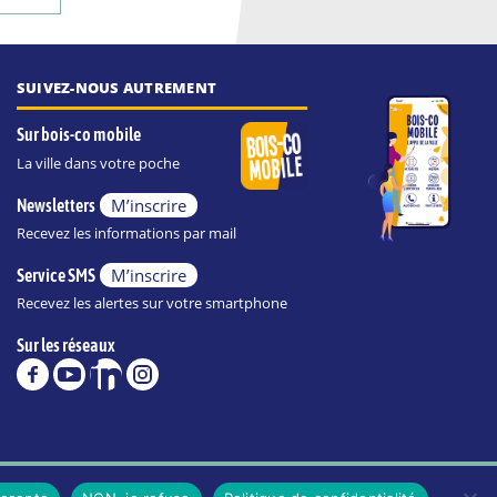
SUIVEZ-NOUS AUTREMENT
Sur bois-co mobile
La ville dans votre poche
M’inscrire
Newsletters
Recevez les informations par mail
M’inscrire
Service SMS
Recevez les alertes sur votre smartphone
Sur les réseaux
POLITIQUE DE CONFIDENTIALITÉ DE LA VILLE