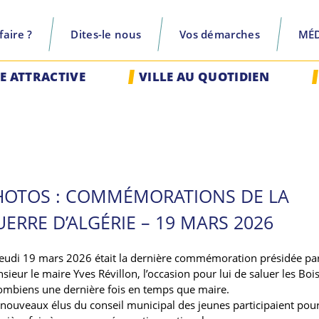
aire ?
Dites-le nous
Vos démarches
MÉ
recherche
LE ATTRACTIVE
VILLE AU QUOTIDIEN
HOTOS : COMMÉMORATIONS DE LA
ERRE D’ALGÉRIE – 19 MARS 2026
jeudi 19 mars 2026 était la dernière commémoration présidée pa
ieur le maire Yves Révillon, l’occasion pour lui de saluer les Bois
ombiens une dernière fois en temps que maire.
 nouveaux élus du conseil municipal des jeunes participaient pour