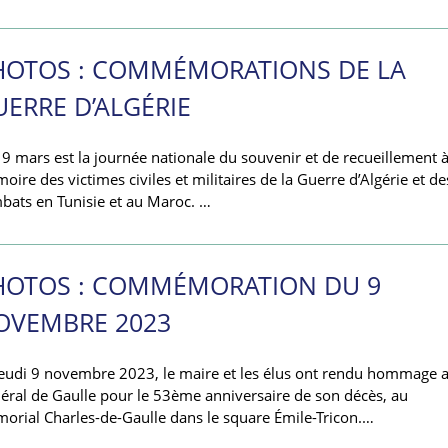
HOTOS : COMMÉMORATIONS DE LA
UERRE D’ALGÉRIE
19 mars est la journée nationale du souvenir et de recueillement à
ire des victimes civiles et militaires de la Guerre d’Algérie et de
bats en Tunisie et au Maroc. …
HOTOS : COMMÉMORATION DU 9
OVEMBRE 2023
jeudi 9 novembre 2023, le maire et les élus ont rendu hommage 
éral de Gaulle pour le 53ème anniversaire de son décès, au
orial Charles-de-Gaulle dans le square Émile-Tricon.…