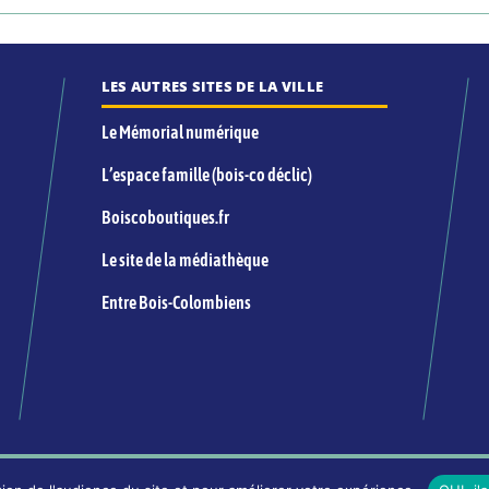
LES AUTRES SITES DE LA VILLE
Le Mémorial numérique
L’espace famille (bois-co déclic)
Boiscoboutiques.fr
Le site de la médiathèque
Entre Bois-Colombiens
INFORMATIONS LÉGALES ET ÉDITORIALES