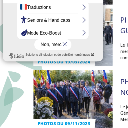
PHOTOS DU 09/11/2024
P
G
Le 
mémo
com
PHOTOS DU 19/03/2024
P
N
Le 
Gén
Mém
PHOTOS DU 09/11/2023