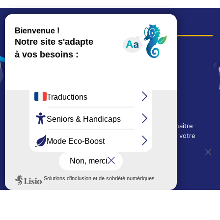
COORDONNÉES
Hôtel de ville
15, rue Charles-Duflos
01 41 19 83 00
Mairie de quartier Mermoz
Depuis le 28/01/2026 :
90, rue de l'Abbé Jean-Glatz
01 71 11 45 45
Nous utilisons des cookies techniques pour connaître
Mairie de quartier Les Bruyères
l'évolution de l'audience du site et pour améliorer votre
2, allée Marc-Birkigt
expérience.
01 56 83 75 10
OUI, j'accepte
NON, je refuse
Voir les horaires
LES AUTRES SITES DE LA VILLE
Politique de confidentialité
Le Mémorial numérique
L’espace famille (bois-co déclic)