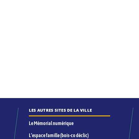
LES AUTRES SITES DE LA VILLE
Le Mémorial numérique
L’espace famille (bois-co déclic)