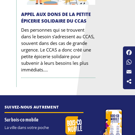
APPEL AUX DONS DE LA PETITE
ÉPICERIE SOLIDAIRE DU CCAS
Des personnes qui se trouvent
dans le besoin s’adressent au CCAS,
souvent dans des cas de grande
urgence. Le CCAS a donc créé une
petite épicerie solidaire pour
Fac
subvenir à leurs besoins les plus
Wha
immédiats.…
Emai
SUIVEZ-NOUS AUTREMENT
Sur bois-co mobile
La ville dans votre poche