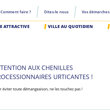
Comment faire ?
Dites-le nous
Vos démarches
recherche
LE ATTRACTIVE
VILLE AU QUOTIDIEN
TTENTION AUX CHENILLES
ROCESSIONNAIRES URTICANTES !
r éviter toute démangeaison, ne les touchez pas !