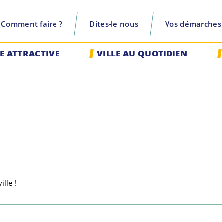
Comment faire ?
Dites-le nous
Vos démarches
recherche
LE ATTRACTIVE
VILLE AU QUOTIDIEN
ille !