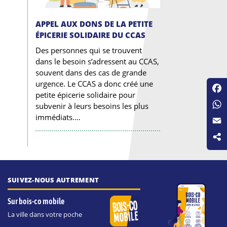
APPEL AUX DONS DE LA PETITE
ÉPICERIE SOLIDAIRE DU CCAS
Des personnes qui se trouvent
dans le besoin s’adressent au CCAS,
souvent dans des cas de grande
urgence. Le CCAS a donc créé une
petite épicerie solidaire pour
Fac
subvenir à leurs besoins les plus
Wha
immédiats.…
Emai
SUIVEZ-NOUS AUTREMENT
Sur bois-co mobile
La ville dans votre poche