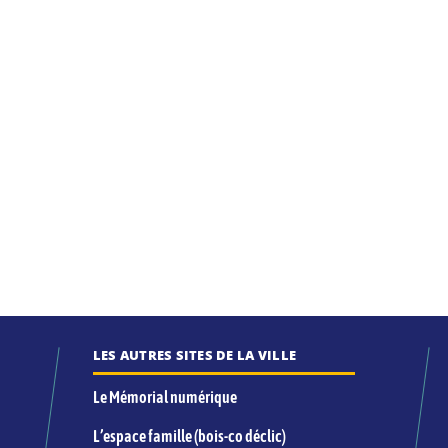
LES AUTRES SITES DE LA VILLE
Le Mémorial numérique
L’espace famille (bois-co déclic)