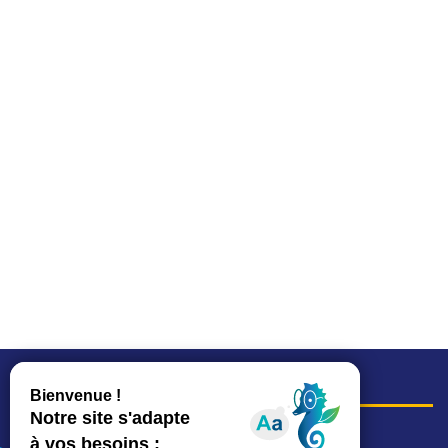
COORDONNÉES
Hôtel de ville