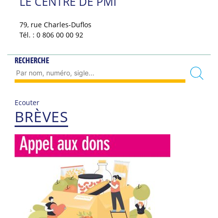
LE CENTRE DE PMI
79, rue Charles-Duflos
Tél. : 0 806 00 00 92
RECHERCHE
Ecouter
BRÈVES