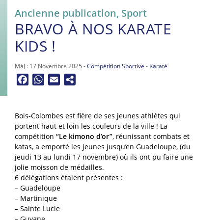
Ancienne publication
,
Sport
BRAVO À NOS KARATE
KIDS !
MàJ : 17 Novembre 2025 -
Compétition Sportive
-
Karaté
Facebook
WhatsApp
Email
Bois-Colombes est fière de ses jeunes athlètes qui
portent haut et loin les couleurs de la ville ! La
compétition
“Le kimono d’or”
, réunissant combats et
katas, a emporté les jeunes jusqu’en Guadeloupe, (du
jeudi 13 au lundi 17 novembre) où ils ont pu faire une
jolie moisson de médailles.
6 délégations étaient présentes :
– Guadeloupe
– Martinique
– Sainte Lucie
– Guyane