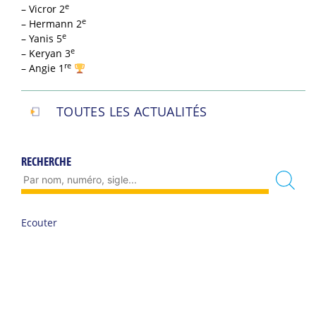
e
– Vicror 2
e
– Hermann 2
e
– Yanis 5
e
– Keryan 3
re
– Angie 1
TOUTES LES ACTUALITÉS
RECHERCHE
Ecouter