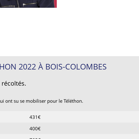
THON 2022 À BOIS-COLOMBES
 récoltés.
ui ont su se mobiliser pour le Téléthon.
431€
400€