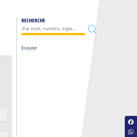
RECHERCHE
Ecouter
Fac