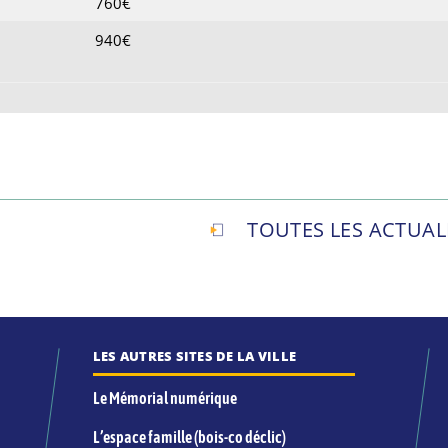
760€
940€
TOUTES LES ACTUAL
LES AUTRES SITES DE LA VILLE
Le Mémorial numérique
L’espace famille (bois-co déclic)