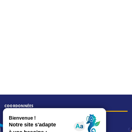
COORDONNÉES
Hôtel de ville
15, rue Charles-Duflos
01 41 19 83 00