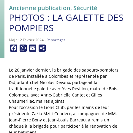
Ancienne publication
,
Sécurité
PHOTOS : LA GALETTE DES
POMPIERS
MàJ : 12 Février 2024 -
Reportages
Facebook
WhatsApp
Email
Le 26 janvier dernier, la brigade des sapeurs-pompiers
de Paris, installée à Colombes et représentée par
l’adjudant-chef Nicolas Devaux, partageait la
traditionnelle galette avec Yves Révillon, maire de Bois-
Colombes, avec Anne-Gabrielle Cantet et Gilles
Chaumerliac, maires ajoints.
Pour l’occasion le Lions Club, par les mains de leur
présidente Zakia Mzili-Couderc, accompagnée de MM.
Jean-Pierre Bony et Jean-Louis Barreau, a remis un
chèque à la brigade pour participer à la rénovation de
leur bâtiment.