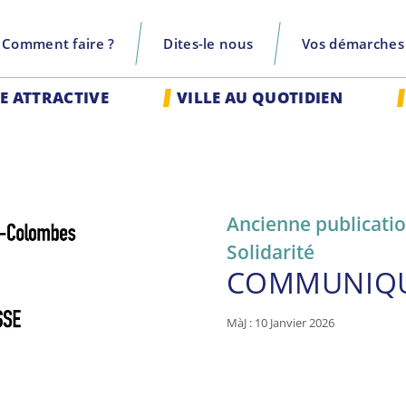
Comment faire ?
Dites-le nous
Vos démarches
recherche
LE ATTRACTIVE
VILLE AU QUOTIDIEN
Ancienne publicati
Solidarité
COMMUNIQU
MàJ : 10 Janvier 2026