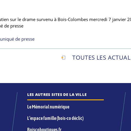
outien sur le drame survenu à Bois-Colombes mercredi 7 janvier 2
é de presse
uniqué de presse
TOUTES LES ACTUAL
LES AUTRES SITES DE LA VILLE
Le Mémorial numérique
L’espace famille (bois-co déclic)
Boiscoboutiques.fr