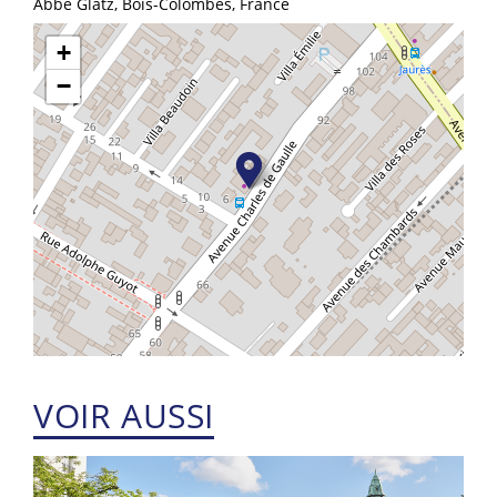
Abbé Glatz, Bois-Colombes, France
+
−
VOIR AUSSI