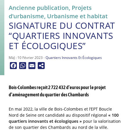
Ancienne publication
,
Projets
d'urbanisme
,
Urbanisme et habitat
SIGNATURE DU CONTRAT
“QUARTIERS INNOVANTS
ET ÉCOLOGIQUES”
MàJ : 10 Février 2023 -
Quartiers Innovants Et Écologiques
Facebook
WhatsApp
Email
Bois-Colombes reçoit 2 722 432 d’euros pour le projet
d’aménagement du quartier des Chambards
En mai 2022, la ville de Bois-Colombes et l’EPT Boucle
Nord de Seine ont candidaté au dispositif régional
« 100
quartiers innovants et écologiques »
pour la valorisation
de son quartier des Chambards au nord de la ville.