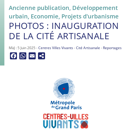
Ancienne publication
,
Développement
urbain
,
Economie
,
Projets d'urbanisme
PHOTOS : INAUGURATION
DE LA CITÉ ARTISANALE
MàJ : 5 Juin 2025 -
Centres Villes Vivants
-
Cité Artisanale
-
Reportages
Facebook
WhatsApp
Email