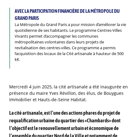
AVEC LA PARTICIPATION FINANCIÈRE DE LA MÉTROPOLE DU
GRAND PARIS
La Métropole du Grand Paris a pour mission d’améliorer la vie
quotidienne de ses habitants. Le programme Centres-Villes
Vivants permet d’accompagner les communes
métropolitaines volontaires dans leurs projets de
revitalisation des centres-villes. Ce programme a permis
l’acquisition des locaux de la Cité artisanale à hauteur de 500
k€.
Mercredi 4 juin 2025, la cité artisanale a été inaugurée en
présence du maire Yves Révillon, des élus, de Bouygues
Immobilier et Hauts-de-Seine Habitat.
La cité artisanale, est l’une des actions phares du projet de
requalification urbaine du quartier des «Chambards» dont
l’objectif est le renouvellement urbain et économique de
l’ensemble du quartier Nord de la Ville et notamment de