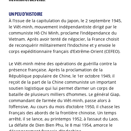
UN PEU D’HISTOIRE
À l’issue de la capitulation du Japon, le 2 septembre 1945,
le Viêt-minh, mouvement indépendantiste dirigé par le
communiste Hô Chi Minh, proclame l’indépendance du
Vietnam. Après avoir tenté de négocier, la France choisit
de reconquérir militairement l’Indochine et y envoie le
corps expéditionnaire français d’Extrême-Orient (CEFEO).
Le Viêt-minh mène des opérations de guérilla contre la
présence française. Après la proclamation de la
République populaire de Chine, le 1er octobre 1949, il
reçoit de la part de la Chine communiste un important
soutien logistique qui lui permet d’armer un corps de
bataille de plusieurs milliers d’hommes. Le général Giap,
commandant de l’armée du Viêt-minh, passe alors à
l’offensive. Au cours du mois d’octobre 1950, il chasse les
Français des abords de la frontière chinoise. Un temps
arrêté, il se lance, au printemps 1952, à l’assaut du Laos.
La défaite de Dien Bien Phu, le 8 mai 1954, amorce le