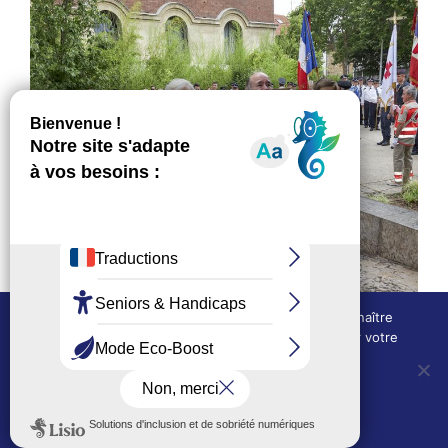
Nous utilisons des cookies techniques pour connaître
l'évolution de l'audience du site et pour améliorer votre
expérience.
OUI, j'accepte
NON, je refuse
Politique de confidentialité