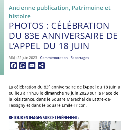
Ancienne publication
,
Patrimoine et
histoire
PHOTOS : CÉLÉBRATION
DU 83E ANNIVERSAIRE DE
L’APPEL DU 18 JUIN
MàJ : 22 Juin 2023 -
Commémoration
-
Reportages
Facebook
WhatsApp
Email
e
La célébration du 83
anniversaire de l’Appel du 18 Juin a
eu lieu à 11h30 le
dimanche 18 juin 2023
sur la Place de
la Résistance, dans le Square Maréchal de Lattre-de-
Tassigny et dans le Square Émile-Tricon.
RETOUR EN IMAGES SUR CET ÉVÈNEMENT :