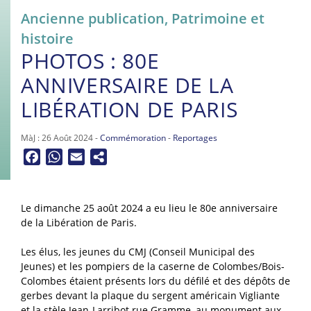
Ancienne publication
,
Patrimoine et
histoire
PHOTOS : 80E
ANNIVERSAIRE DE LA
LIBÉRATION DE PARIS
MàJ : 26 Août 2024 -
Commémoration
-
Reportages
Facebook
WhatsApp
Email
Le dimanche 25 août 2024 a eu lieu le 80e anniversaire
de la Libération de Paris.
Les élus, les jeunes du CMJ (Conseil Municipal des
Jeunes) et les pompiers de la caserne de Colombes/Bois-
Colombes étaient présents lors du défilé et des dépôts de
gerbes devant la plaque du sergent américain Vigliante
et la stèle Jean-Larribot rue Gramme, au monument aux