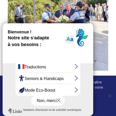
Nous utilisons des cookies techniques pour connaître
l'évolution de l'audience du site et pour améliorer votre
expérience.
OUI, j'accepte
NON, je refuse
Politique de confidentialité