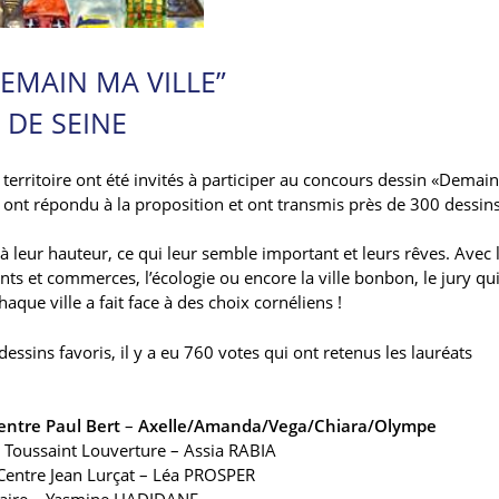
EMAIN MA VILLE”
 DE SEINE
u territoire ont été invités à participer au concours dessin «Demai
irs ont répondu à la proposition et ont transmis près de 300 dessins
e à leur hauteur, ce qui leur semble important et leurs rêves. Avec 
nts et commerces, l’écologie ou encore la ville bonbon, le jury qui
aque ville a fait face à des choix cornéliens !
dessins favoris, il y a eu 760 votes qui ont retenus les lauréats
entre Paul Bert
–
Axelle/Amanda/Vega/Chiara/Olympe
re Toussaint Louverture – Assia RABIA
– Centre Jean Lurçat – Léa PROSPER