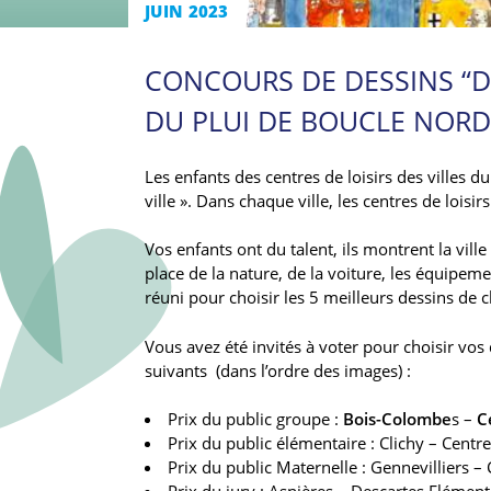
JUIN 2023
CONCOURS DE DESSINS “D
DU PLUI DE BOUCLE NORD
Les enfants des centres de loisirs des villes d
ville ». Dans chaque ville, les centres de lois
Vos enfants ont du talent, ils montrent la vill
place de la nature, de la voiture, les équipeme
réuni pour choisir les 5 meilleurs dessins de ch
Vous avez été invités à voter pour choisir vos 
suivants (dans l’ordre des images) :
Prix du public groupe :
Bois-Colombe
s –
C
Prix du public élémentaire : Clichy – Cent
Prix du public Maternelle : Gennevilliers 