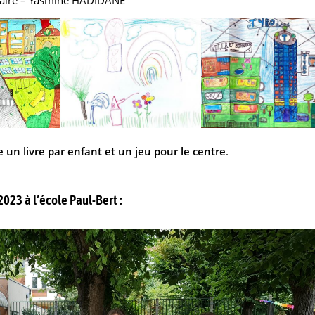
ntaire – Yasmine HADIDANE
re un livre par enfant et un jeu pour le centre
.
 2023 à l’école Paul-Bert :