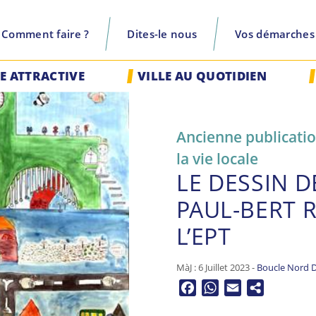
Comment faire ?
Dites-le nous
Vos démarches
recherche
LE ATTRACTIVE
VILLE AU QUOTIDIEN
Ancienne publicati
la vie locale
LE DESSIN D
PAUL-BERT 
L’EPT
MàJ : 6 Juillet 2023 -
Boucle Nord D
Facebook
WhatsApp
Email