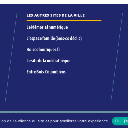
LES AUTRES SITES DE LA VILLE
Le Mémorial numérique
L’espace famille (bois-co déclic)
Boiscoboutiques.fr
Le site de la médiathèque
Entre Bois-Colombiens
INFORMATIONS LÉGALES ET ÉDITORIALES
ion de l'audience du site et pour améliorer votre expérience.
OUI, j'