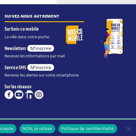
SUIVEZ-NOUS AUTREMENT
Sur bois-co mobile
La ville dans votre poche
M’inscrire
Newsletters
Recevez les informations par mail
M’inscrire
Service SMS
Recevez les alertes sur votre smartphone
Sur les réseaux
POLITIQUE DE CONFIDENTIALITÉ DE LA VILLE
accepte
NON, je refuse
Politique de confidentialité