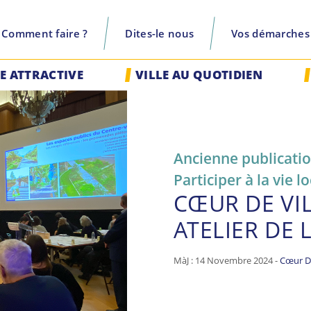
Comment faire ?
Dites-le nous
Vos démarches
recherche
LE ATTRACTIVE
VILLE AU QUOTIDIEN
Ancienne publicati
Participer à la vie l
CŒUR DE VIL
ATELIER DE
MàJ : 14 Novembre 2024 -
Cœur De