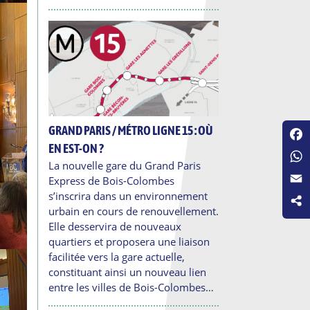
GRAND PARIS / MÉTRO LIGNE 15 : OÙ
EN EST-ON ?
Fac
La nouvelle gare du Grand Paris
Wha
Express de Bois-Colombes
Emai
s’inscrira dans un environnement
urbain en cours de renouvellement.
Elle desservira de nouveaux
quartiers et proposera une liaison
facilitée vers la gare actuelle,
constituant ainsi un nouveau lien
entre les villes de Bois-Colombes…