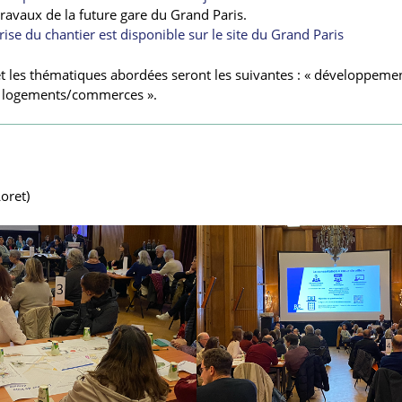
ravaux de la future gare du Grand Paris.
ise du chantier est disponible sur le site du Grand Paris
et les thématiques abordées seront les suivantes : « développeme
é logements/commerces ».
oret)