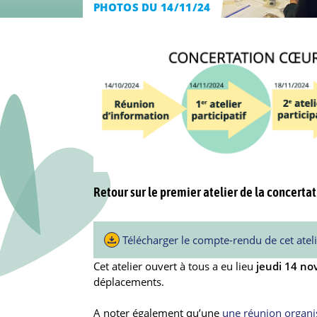
PHOTOS DU 14/11/24
Retour sur le premier atelier de la concert
Télécharger le compte-rendu de cet atel
Cet atelier ouvert à tous a eu lieu
jeudi 14 n
déplacements.
A noter également qu’une
une réunion organi