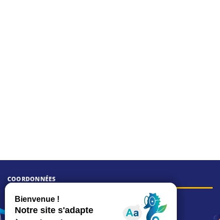
COORDONNÉES
Hôtel de ville
15, rue Charles-Duflos
01 41 19 83 00