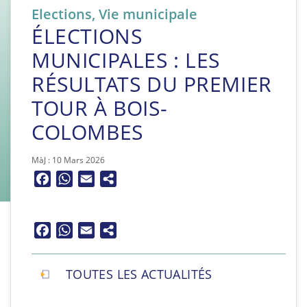
Elections
,
Vie municipale
ÉLECTIONS
MUNICIPALES : LES
RÉSULTATS DU PREMIER
TOUR À BOIS-
COLOMBES
MàJ : 10 Mars 2026
Facebook
WhatsApp
Email
Facebook
WhatsApp
Email
TOUTES LES ACTUALITÉS