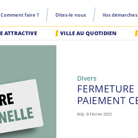
Comment faire ?
Dites-le nous
Vos démarches
recherche
LE ATTRACTIVE
VILLE AU QUOTIDIEN
Divers
FERMETURE 
PAIEMENT C
MàJ : 8 Février 2025