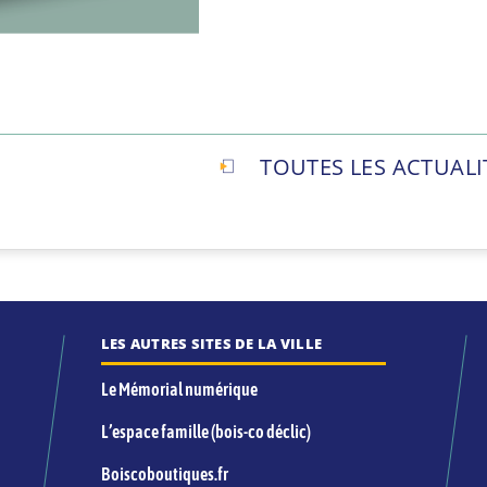
TOUTES LES ACTUALI
LES AUTRES SITES DE LA VILLE
Le Mémorial numérique
L’espace famille (bois-co déclic)
Boiscoboutiques.fr