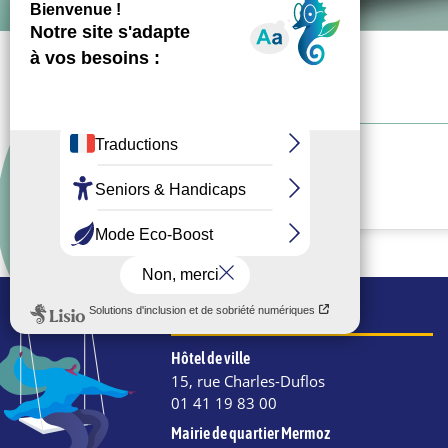
Facebook
WhatsApp
Email
COORDONNÉES
Hôtel de ville
15, rue Charles-Duflos
01 41 19 83 00
Mairie de quartier Mermoz