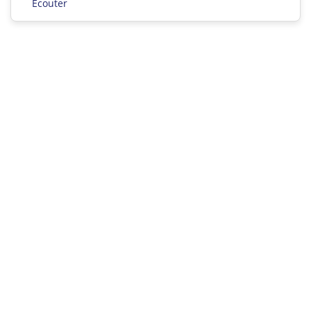
Ecouter